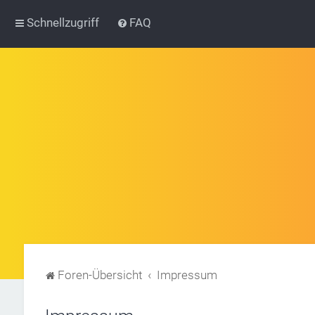
Schnellzugriff
FAQ
Foren-Übersicht
Impressum