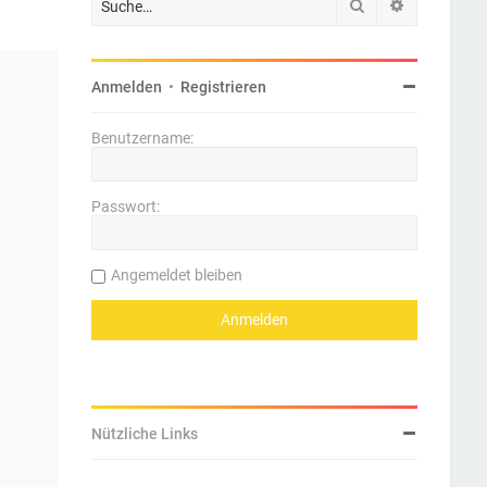
Suche
Erweiterte 
Anmelden
•
Registrieren
Benutzername:
Passwort:
Angemeldet bleiben
Nützliche Links